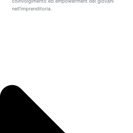
coinvolgimento ed empowerment dei giovani
nell’imprenditoria.